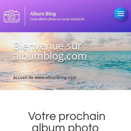
Bienvenue sur
albumblog.com
Accueil de www.albumblog.com
Votre prochain
album photo